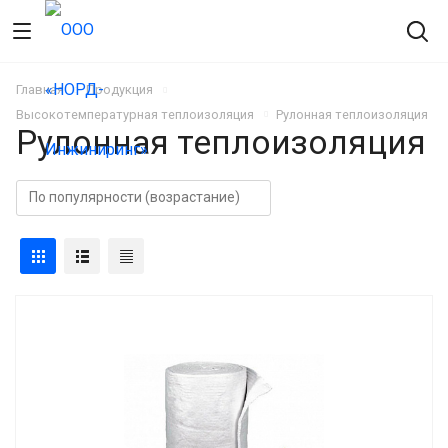
Главная
Продукция
Высокотемпературная теплоизоляция
Рулонная теплоизоляция
Рулонная теплоизоляция