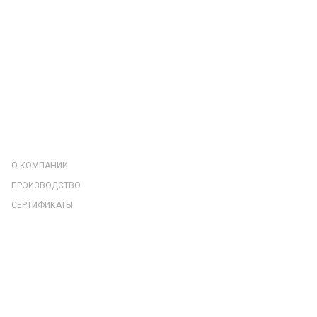
КОМПАНИЯ
О КОМПАНИИ
ПРОИЗВОДСТВО
СЕРТИФИКАТЫ
СОТРУДНИКИ
РЕКВИЗИТЫ
ОТЗЫВЫ
КАТАЛОГ