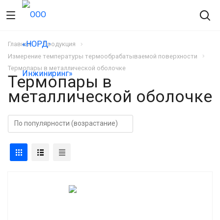
Главная
Продукция
Измерение температуры термообрабатываемой поверхности
Термопары в металлической оболочке
Термопары в
металлической оболочке