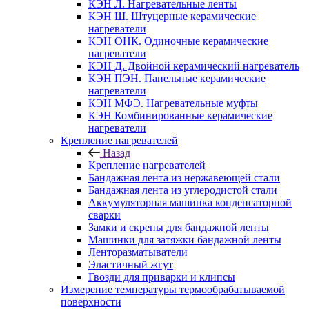
КЭН Л. Нагревательные ленты
КЭН Ш. Штуцерные керамические
нагреватели
КЭН ОНК. Одиночные керамические
нагреватели
КЭН Д. Двойной керамический нагреватель
КЭН ПЭН. Панельные керамические
нагреватели
КЭН МФЭ. Нагревательные муфты
КЭН Комбинированные керамические
нагреватели
Крепление нагревателей
Назад
Крепление нагревателей
Бандажная лента из нержавеющей стали
Бандажная лента из углеродистой стали
Аккумуляторная машинка конденсаторной
сварки
Замки и скрепы для бандажной ленты
Машинки для затяжки бандажной ленты
Ленторазматыватели
Эластичный жгут
Гвозди для приварки и клипсы
Измерение температуры термообрабатываемой
поверхности