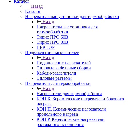
Каталог
Назад
Каталог
Нагревательные установки для термообработки
Назад
Нагревательные установки для
термообработки
Тирис ПРО 60В
Тирис ПРО 80В
ВЕКТОР
Подключение нагревателей
Назад
Подключение нагревателей
Силовые кабельные сборки
Кабели-разделители
Силовые разъемы
Нагреватели для термообработки
Назад
Нагреватели для термообработки
КЭН Б. Керамические нагреватели бокового
нагрева
КЭН П. Керамические нагреватели
продольного нагрева
КЭН Р. Керамические нагреватели
растяжного исполнения