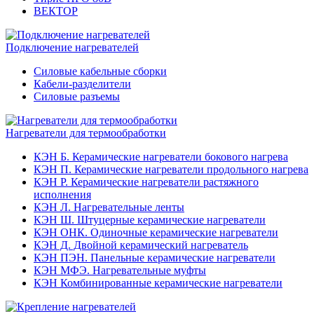
ВЕКТОР
Подключение нагревателей
Силовые кабельные сборки
Кабели-разделители
Силовые разъемы
Нагреватели для термообработки
КЭН Б. Керамические нагреватели бокового нагрева
КЭН П. Керамические нагреватели продольного нагрева
КЭН Р. Керамические нагреватели растяжного
исполнения
КЭН Л. Нагревательные ленты
КЭН Ш. Штуцерные керамические нагреватели
КЭН ОНК. Одиночные керамические нагреватели
КЭН Д. Двойной керамический нагреватель
КЭН ПЭН. Панельные керамические нагреватели
КЭН МФЭ. Нагревательные муфты
КЭН Комбинированные керамические нагреватели