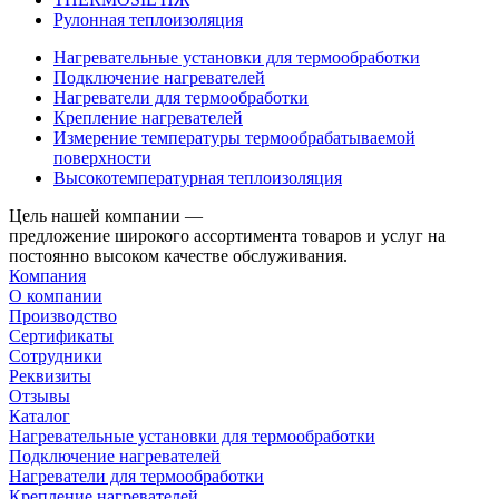
Рулонная теплоизоляция
Нагревательные установки для термообработки
Подключение нагревателей
Нагреватели для термообработки
Крепление нагревателей
Измерение температуры термообрабатываемой
поверхности
Высокотемпературная теплоизоляция
Цель нашей компании —
предложение широкого ассортимента товаров и услуг на
постоянно высоком качестве обслуживания.
Компания
О компании
Производство
Сертификаты
Сотрудники
Реквизиты
Отзывы
Каталог
Нагревательные установки для термообработки
Подключение нагревателей
Нагреватели для термообработки
Крепление нагревателей