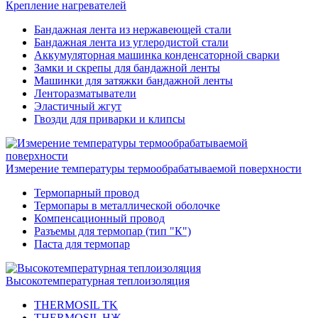
Крепление нагревателей
Бандажная лента из нержавеющей стали
Бандажная лента из углеродистой стали
Аккумуляторная машинка конденсаторной сварки
Замки и скрепы для бандажной ленты
Машинки для затяжки бандажной ленты
Ленторазматыватели
Эластичный жгут
Гвозди для приварки и клипсы
Измерение температуры термообрабатываемой поверхности
Термопарный провод
Термопары в металлической оболочке
Компенсационный провод
Разъемы для термопар (тип "К")
Паста для термопар
Высокотемпературная теплоизоляция
THERMOSIL TK
THERMOSIL НЖ