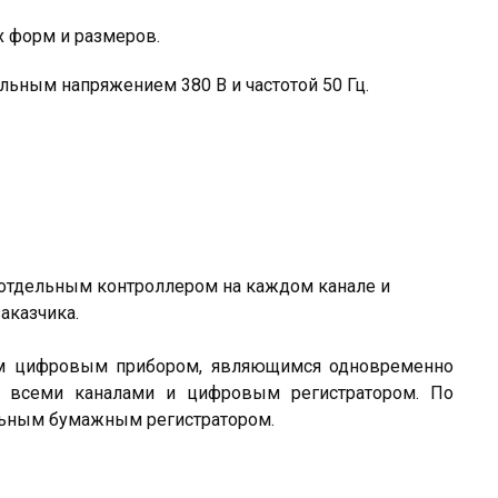
х форм и размеров.
льным напряжением 380 В и частотой 50 Гц.
 отдельным контроллером на каждом канале и
аказчика.
им цифровым прибором, являющимся одновременно
я всеми каналами и цифровым регистратором. По
льным бумажным регистратором.