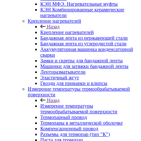
КЭН МФЭ. Нагревательные муфты
КЭН Комбинированные керамические
нагреватели
Крепление нагревателей
Назад
Крепление нагревателей
Бандажная лента из нержавеющей стали
Бандажная лента из углеродистой стали
Аккумуляторная машинка конденсаторной
сварки
Замки и скрепы для бандажной ленты
Машинки для затяжки бандажной ленты
Ленторазматыватели
Эластичный жгут
Гвозди для приварки и клипсы
Измерение температуры термообрабатываемой
поверхности
Назад
Измерение температуры
термообрабатываемой поверхности
Термопарный провод
Термопары в металлической оболочке
Компенсационный провод
Разъемы для термопар (тип "К")
Паста для термопар