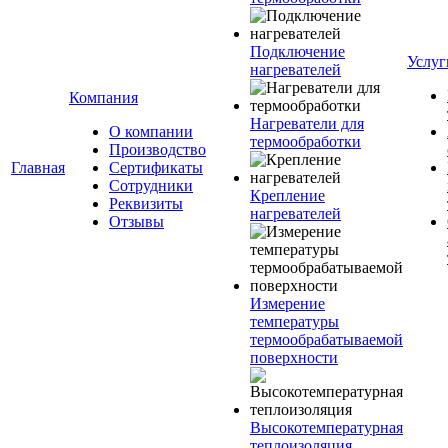
Подключение
Услуг
нагревателей
Компания
Нагреватели для
О компании
термообработки
Производство
Главная
Сертификаты
Сотрудники
Крепление
Реквизиты
нагревателей
Отзывы
Измерение
температуры
термообрабатываемой
поверхности
Высокотемпературная
теплоизоляция