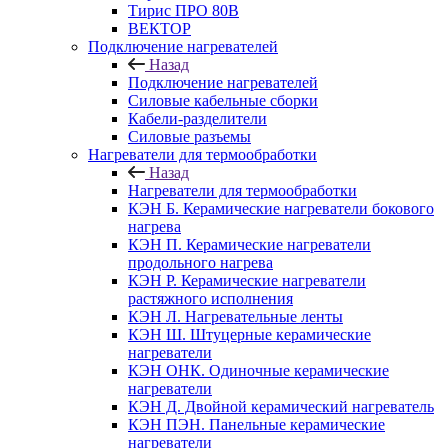
Тирис ПРО 80В
ВЕКТОР
Подключение нагревателей
Назад
Подключение нагревателей
Силовые кабельные сборки
Кабели-разделители
Силовые разъемы
Нагреватели для термообработки
Назад
Нагреватели для термообработки
КЭН Б. Керамические нагреватели бокового
нагрева
КЭН П. Керамические нагреватели
продольного нагрева
КЭН Р. Керамические нагреватели
растяжного исполнения
КЭН Л. Нагревательные ленты
КЭН Ш. Штуцерные керамические
нагреватели
КЭН ОНК. Одиночные керамические
нагреватели
КЭН Д. Двойной керамический нагреватель
КЭН ПЭН. Панельные керамические
нагреватели