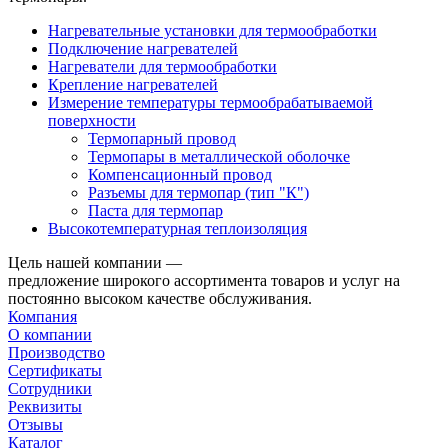
Нагревательные установки для термообработки
Подключение нагревателей
Нагреватели для термообработки
Крепление нагревателей
Измерение температуры термообрабатываемой
поверхности
Термопарный провод
Термопары в металлической оболочке
Компенсационный провод
Разъемы для термопар (тип "К")
Паста для термопар
Высокотемпературная теплоизоляция
Цель нашей компании —
предложение широкого ассортимента товаров и услуг на
постоянно высоком качестве обслуживания.
Компания
О компании
Производство
Сертификаты
Сотрудники
Реквизиты
Отзывы
Каталог