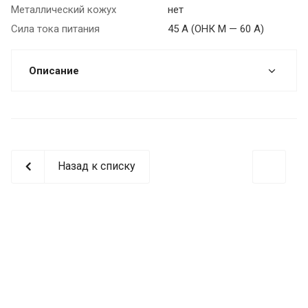
Металлический кожух
нет
Сила тока питания
45 А (ОНК М — 60 А)
Описание
Назад к списку