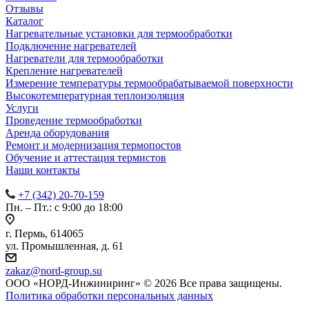
Отзывы
Каталог
Нагревательные установки для термообработки
Подключение нагревателей
Нагреватели для термообработки
Крепление нагревателей
Измерение температуры термообрабатываемой поверхности
Высокотемпературная теплоизоляция
Услуги
Проведение термообработки
Аренда оборудования
Ремонт и модернизация термопостов
Обучение и аттестация термистов
Наши контакты
+7 (342) 20-70-159
Пн. – Пт.: с 9:00 до 18:00
г. Пермь, 614065
ул. Промышленная, д. 61
zakaz
@nord-group.su
ООО «НОРД-Инжиниринг» © 2026 Все права защищены.
Политика обработки персональных данных