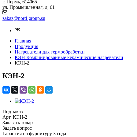
г. Пермь, 614065
ул. Промышленная, д. 61
zakaz
@nord-group.su
Главная
Продукция
Нагреватели для термообработки
КЭН Комбинированные керамические нагреватели
КЭН-2
КЭН-2
Под заказ
Арт.
КЭН-2
Заказать товар
Задать вопрос
Гарантия на фурнитуру 3 года