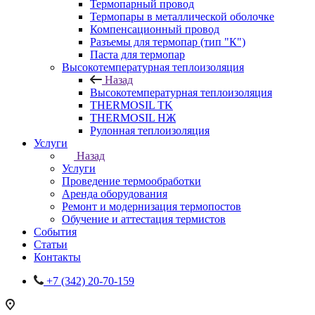
Термопарный провод
Термопары в металлической оболочке
Компенсационный провод
Разъемы для термопар (тип "К")
Паста для термопар
Высокотемпературная теплоизоляция
Назад
Высокотемпературная теплоизоляция
THERMOSIL TK
THERMOSIL НЖ
Рулонная теплоизоляция
Услуги
Назад
Услуги
Проведение термообработки
Аренда оборудования
Ремонт и модернизация термопостов
Обучение и аттестация термистов
События
Статьи
Контакты
+7 (342) 20-70-159