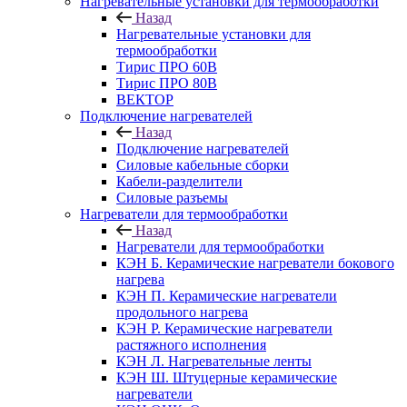
Нагревательные установки для термообработки
Назад
Нагревательные установки для
термообработки
Тирис ПРО 60В
Тирис ПРО 80В
ВЕКТОР
Подключение нагревателей
Назад
Подключение нагревателей
Силовые кабельные сборки
Кабели-разделители
Силовые разъемы
Нагреватели для термообработки
Назад
Нагреватели для термообработки
КЭН Б. Керамические нагреватели бокового
нагрева
КЭН П. Керамические нагреватели
продольного нагрева
КЭН Р. Керамические нагреватели
растяжного исполнения
КЭН Л. Нагревательные ленты
КЭН Ш. Штуцерные керамические
нагреватели