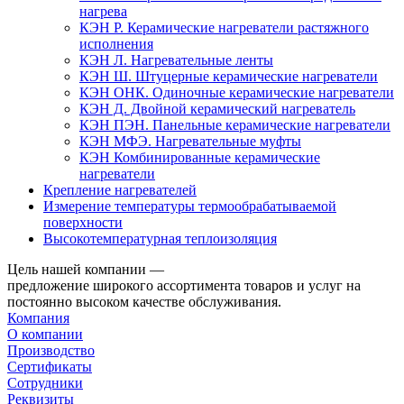
нагрева
КЭН Р. Керамические нагреватели растяжного
исполнения
КЭН Л. Нагревательные ленты
КЭН Ш. Штуцерные керамические нагреватели
КЭН ОНК. Одиночные керамические нагреватели
КЭН Д. Двойной керамический нагреватель
КЭН ПЭН. Панельные керамические нагреватели
КЭН МФЭ. Нагревательные муфты
КЭН Комбинированные керамические
нагреватели
Крепление нагревателей
Измерение температуры термообрабатываемой
поверхности
Высокотемпературная теплоизоляция
Цель нашей компании —
предложение широкого ассортимента товаров и услуг на
постоянно высоком качестве обслуживания.
Компания
О компании
Производство
Сертификаты
Сотрудники
Реквизиты