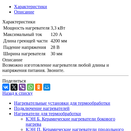
Характеристики
Описание
Характеристики
Мощность нагревателя
3,3 кВт
Максимальный ток
120 А
Длина греющей части
4200 мм
Падение напряжения
28 В
Ширина нагревателя
30 мм
Описание
Возможно изготовление нагревателя любой длины и
напряжения питания. Звоните.
Поделиться
Назад к списку
Нагревательные установки для термообработки
Подключение нагревателей
Нагреватели для термообработки
КЭН Б. Керамические нагреватели бокового
нагрева
КЭН П. Керамические нагреватели продольного