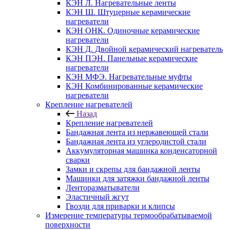
КЭН Л. Нагревательные ленты
КЭН Ш. Штуцерные керамические
нагреватели
КЭН ОНК. Одиночные керамические
нагреватели
КЭН Д. Двойной керамический нагреватель
КЭН ПЭН. Панельные керамические
нагреватели
КЭН МФЭ. Нагревательные муфты
КЭН Комбинированные керамические
нагреватели
Крепление нагревателей
Назад
Крепление нагревателей
Бандажная лента из нержавеющей стали
Бандажная лента из углеродистой стали
Аккумуляторная машинка конденсаторной
сварки
Замки и скрепы для бандажной ленты
Машинки для затяжки бандажной ленты
Ленторазматыватели
Эластичный жгут
Гвозди для приварки и клипсы
Измерение температуры термообрабатываемой
поверхности