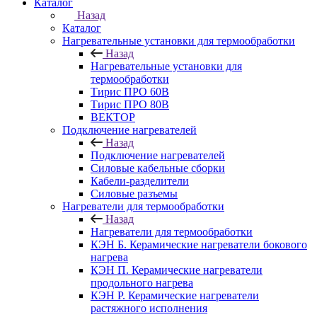
Каталог
Назад
Каталог
Нагревательные установки для термообработки
Назад
Нагревательные установки для
термообработки
Тирис ПРО 60В
Тирис ПРО 80В
ВЕКТОР
Подключение нагревателей
Назад
Подключение нагревателей
Силовые кабельные сборки
Кабели-разделители
Силовые разъемы
Нагреватели для термообработки
Назад
Нагреватели для термообработки
КЭН Б. Керамические нагреватели бокового
нагрева
КЭН П. Керамические нагреватели
продольного нагрева
КЭН Р. Керамические нагреватели
растяжного исполнения