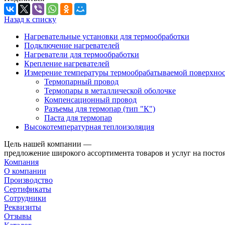
Назад к списку
Нагревательные установки для термообработки
Подключение нагревателей
Нагреватели для термообработки
Крепление нагревателей
Измерение температуры термообрабатываемой поверхно
Термопарный провод
Термопары в металлической оболочке
Компенсационный провод
Разъемы для термопар (тип "К")
Паста для термопар
Высокотемпературная теплоизоляция
Цель нашей компании —
предложение широкого ассортимента товаров и услуг на посто
Компания
О компании
Производство
Сертификаты
Сотрудники
Реквизиты
Отзывы