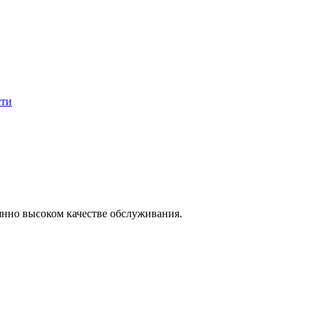
сти
янно высоком качестве обслуживания.