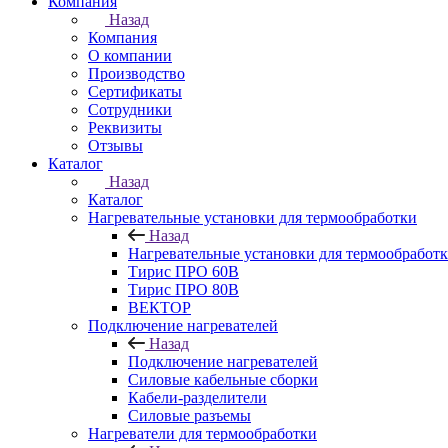
Компания
Назад
Компания
О компании
Производство
Сертификаты
Сотрудники
Реквизиты
Отзывы
Каталог
Назад
Каталог
Нагревательные установки для термообработки
Назад
Нагревательные установки для термообработ
Тирис ПРО 60В
Тирис ПРО 80В
ВЕКТОР
Подключение нагревателей
Назад
Подключение нагревателей
Силовые кабельные сборки
Кабели-разделители
Силовые разъемы
Нагреватели для термообработки