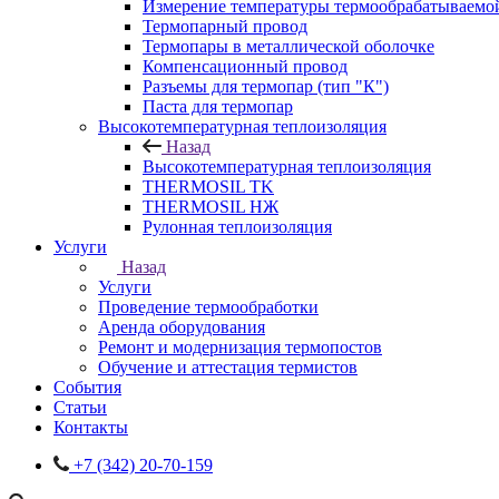
Измерение температуры термообрабатываемо
Термопарный провод
Термопары в металлической оболочке
Компенсационный провод
Разъемы для термопар (тип "К")
Паста для термопар
Высокотемпературная теплоизоляция
Назад
Высокотемпературная теплоизоляция
THERMOSIL TK
THERMOSIL НЖ
Рулонная теплоизоляция
Услуги
Назад
Услуги
Проведение термообработки
Аренда оборудования
Ремонт и модернизация термопостов
Обучение и аттестация термистов
События
Статьи
Контакты
+7 (342) 20-70-159