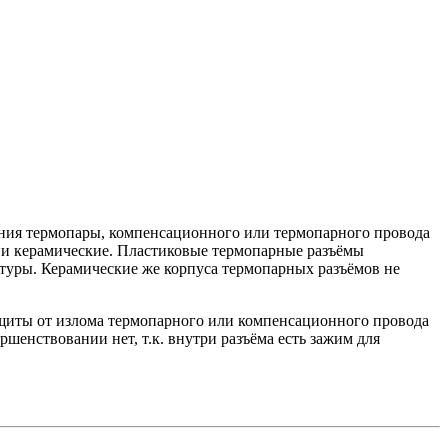
ения термопары, компенсационного или термопарного провода
е и керамические. Пластиковые термопарные разъёмы
атуры. Керамические же корпуса термопарных разъёмов не
ащиты от излома термопарного или компенсационного провода
шенствовании нет, т.к. внутри разъёма есть зажим для