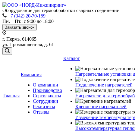
Оборудование для термообработки сварных соединений
+7 (342) 20-70-159
Пн. – Пт.: с 9:00 до 18:00
Заказать звонок
г. Пермь, 614065
ул. Промышленная, д. 61
Каталог
Нагревательные установки 
Компания
О компании
Подключение нагревателей
Производство
Главная
Сертификаты
Нагреватели для термообра
Сотрудники
Реквизиты
Крепление нагревателей
Отзывы
Измерение температуры тер
Высокотемпературная тепло