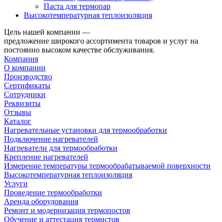
Паста для термопар
Высокотемпературная теплоизоляция
Цель нашей компании —
предложение широкого ассортимента товаров и услуг на
постоянно высоком качестве обслуживания.
Компания
О компании
Производство
Сертификаты
Сотрудники
Реквизиты
Отзывы
Каталог
Нагревательные установки для термообработки
Подключение нагревателей
Нагреватели для термообработки
Крепление нагревателей
Измерение температуры термообрабатываемой поверхности
Высокотемпературная теплоизоляция
Услуги
Проведение термообработки
Аренда оборудования
Ремонт и модернизация термопостов
Обучение и аттестация термистов