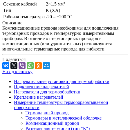
Сечение кабелей
2×1,5 мм²
Тип
К (ХА)
Рабочая температура
-20 – +200 °C
Описание
Компенсационные провода необходимы для подключения
термопарных проводов к температурно-измерительным
приборам. В отличие от термопарных проводов в
компенсационных (или удлинительных) используются
многожильные термопарные провода для гибкости.
Поделиться
Назад к списку
Нагревательные установки для термообработки
Подключение нагревателей
Нагреватели для термообработки
Крепление нагревателей
Измерение температуры термообрабатываемой
поверхности
Термопарный провод
Термопары в металлической оболочке
Компенсационный провод
Разъемы для термопар (тип "К")