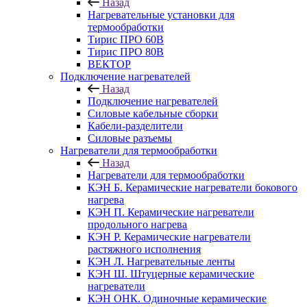
Назад
Нагревательные установки для
термообработки
Тирис ПРО 60В
Тирис ПРО 80В
ВЕКТОР
Подключение нагревателей
Назад
Подключение нагревателей
Силовые кабельные сборки
Кабели-разделители
Силовые разъемы
Нагреватели для термообработки
Назад
Нагреватели для термообработки
КЭН Б. Керамические нагреватели бокового
нагрева
КЭН П. Керамические нагреватели
продольного нагрева
КЭН Р. Керамические нагреватели
растяжного исполнения
КЭН Л. Нагревательные ленты
КЭН Ш. Штуцерные керамические
нагреватели
КЭН ОНК. Одиночные керамические