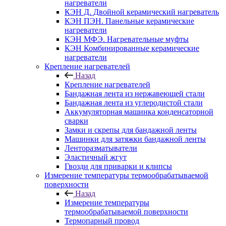
нагреватели
КЭН Д. Двойной керамический нагреватель
КЭН ПЭН. Панельные керамические
нагреватели
КЭН МФЭ. Нагревательные муфты
КЭН Комбинированные керамические
нагреватели
Крепление нагревателей
Назад
Крепление нагревателей
Бандажная лента из нержавеющей стали
Бандажная лента из углеродистой стали
Аккумуляторная машинка конденсаторной
сварки
Замки и скрепы для бандажной ленты
Машинки для затяжки бандажной ленты
Ленторазматыватели
Эластичный жгут
Гвозди для приварки и клипсы
Измерение температуры термообрабатываемой
поверхности
Назад
Измерение температуры
термообрабатываемой поверхности
Термопарный провод