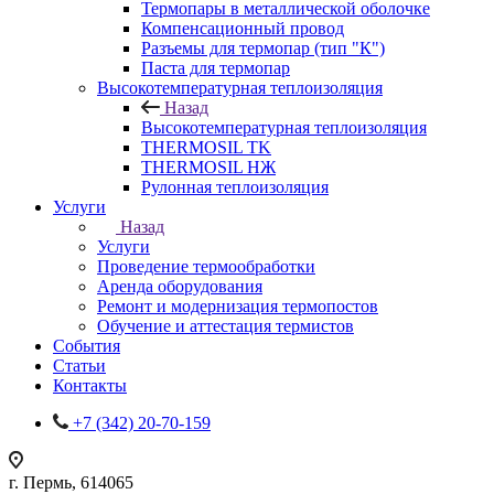
Термопары в металлической оболочке
Компенсационный провод
Разъемы для термопар (тип "К")
Паста для термопар
Высокотемпературная теплоизоляция
Назад
Высокотемпературная теплоизоляция
THERMOSIL TK
THERMOSIL НЖ
Рулонная теплоизоляция
Услуги
Назад
Услуги
Проведение термообработки
Аренда оборудования
Ремонт и модернизация термопостов
Обучение и аттестация термистов
События
Статьи
Контакты
+7 (342) 20-70-159
г. Пермь, 614065