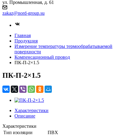
ул. Промышленная, д. 61
zakaz
@nord-group.su
Главная
Продукция
Измерение температуры термообрабатываемой
поверхности
Компенсационный провод
ПК-П-2×1.5
ПК-П-2×1.5
Характеристики
Описание
Характеристики
Тип изоляции
ПВХ