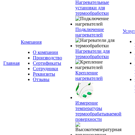
Нагревательные
установки для
термообработки
Подключение
Услуг
нагревателей
Компания
Нагреватели для
О компании
термообработки
Производство
Главная
Сертификаты
Сотрудники
Крепление
Реквизиты
нагревателей
Отзывы
Измерение
температуры
термообрабатываемой
поверхности