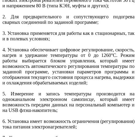
гибких электронагревателей переменного тока частотой 50 Гц
и напряжением 80 В (типа КЭН, муфты и других);
2. Для предварительного и сопутствующего подогрева
сварных соединений по заданной программе;
3. Установка применяется для работы как в стационарных, так
и в полевых условиях;
4. Установка обеспечивает цифровое регулирование, скорость,
нагрев и удержание температуры от 0 до 1260°С. Режим
работы выбирается блоком управления, который имеет
возможность автоматического регулирования температуры по
заданной программе, установки параметров программы и
отображения текущего состояния процесса нагрева, выдержки
и охлаждения обрабатываемых изделий;
5. Измерение и запись температуры производится на
одноканальном электронном самописце, который имеет
возможность передачи данных на персональный компьютер и
на USB флэш-накопитель;
6. Установка имеет возможность ограничения (регулирования)
тока питания электронагревателей;