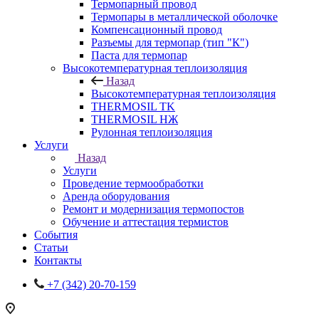
Термопарный провод
Термопары в металлической оболочке
Компенсационный провод
Разъемы для термопар (тип "К")
Паста для термопар
Высокотемпературная теплоизоляция
Назад
Высокотемпературная теплоизоляция
THERMOSIL TK
THERMOSIL НЖ
Рулонная теплоизоляция
Услуги
Назад
Услуги
Проведение термообработки
Аренда оборудования
Ремонт и модернизация термопостов
Обучение и аттестация термистов
События
Статьи
Контакты
+7 (342) 20-70-159