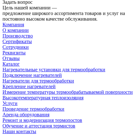
Задать вопрос
Цель нашей компании —
предложение широкого ассортимента товаров и услуг на
постоянно высоком качестве обслуживания.
Компания
О компании
Производство
Сертификаты
Сотрудники
Реквизиты
Отзывы
Каталог
Нагревательные установки для термообработки
Подключение нагревателей
Нагреватели для термообработки
Крепление нагревателей
Измерение температуры термообрабатываемой поверхности
Высокотемпературная теплоизоляция
Услуги
Проведение термообработки
Аренда оборудования
Ремонт и модернизация термопостов
Обучение и аттестация термистов
Наши контакты