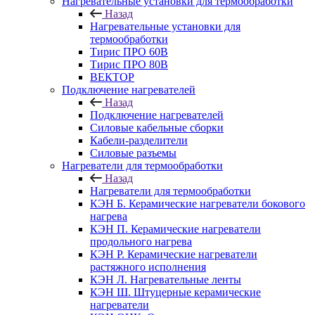
Нагревательные установки для термообработки
Назад
Нагревательные установки для
термообработки
Тирис ПРО 60В
Тирис ПРО 80В
ВЕКТОР
Подключение нагревателей
Назад
Подключение нагревателей
Силовые кабельные сборки
Кабели-разделители
Силовые разъемы
Нагреватели для термообработки
Назад
Нагреватели для термообработки
КЭН Б. Керамические нагреватели бокового
нагрева
КЭН П. Керамические нагреватели
продольного нагрева
КЭН Р. Керамические нагреватели
растяжного исполнения
КЭН Л. Нагревательные ленты
КЭН Ш. Штуцерные керамические
нагреватели