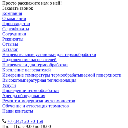
Просто расскажите нам о ней!
Заказать звонок
Компания
О компании
Производство
Сертификаты
Сотрудники
Реквизиты
Отзывы
Каталог
Нагревательные установки для термообработки
Подключение нагревателей
Нагреватели для термообработки
Крепление нагревателей
Измерение температуры термообрабатываемой поверхности
Высокотемпературная теплоизоляция
Услуги
Проведение термообработки
Аренда оборудования
Ремонт и модернизация термопостов
Обучение и аттестация термистов
Наши контакты
+7 (342) 20-70-159
Пн. – Пт.: с 9:00 до 18:00