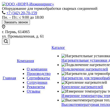
Оборудование для термообработки сварных соединений
+7 (342) 20-70-159
Пн. – Пт.: с 9:00 до 18:00
Заказать звонок
г. Пермь, 614065
ул. Промышленная, д. 61
Каталог
Нагревательные установки 
Компания
О компании
Подключение нагревателей
Производство
Главная
Сертификаты
Нагреватели для термообра
Сотрудники
Реквизиты
Крепление нагревателей
Отзывы
Измерение температуры тер
Высокотемпературная тепло