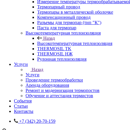
Измерение температуры термообрабатываемо
Термопарный провод
Термопары в металлической оболочке
Компенсационный провод
Разъемы для термопар (тип "К")
Паста для термопар
Высокотемпературная теплоизоляция
Назад
Высокотемпературная теплоизоляция
THERMOSIL TK
THERMOSIL НЖ
Рулонная теплоизоляция
Услуги
Назад
Услуги
Проведение термообработки
Аренда оборудования
Ремонт и модернизация термопостов
Обучение и аттестация термистов
События
Статьи
Контакты
+7 (342) 20-70-159