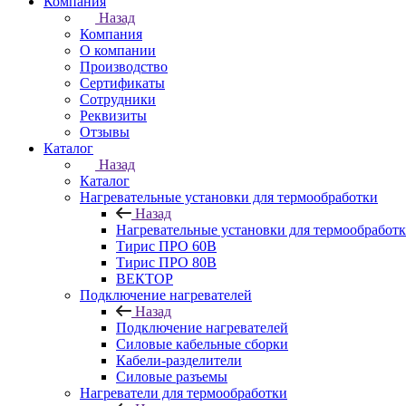
Компания
Назад
Компания
О компании
Производство
Сертификаты
Сотрудники
Реквизиты
Отзывы
Каталог
Назад
Каталог
Нагревательные установки для термообработки
Назад
Нагревательные установки для термообработ
Тирис ПРО 60В
Тирис ПРО 80В
ВЕКТОР
Подключение нагревателей
Назад
Подключение нагревателей
Силовые кабельные сборки
Кабели-разделители
Силовые разъемы
Нагреватели для термообработки